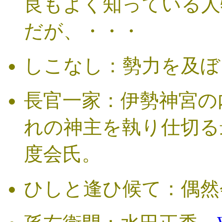
良もよく知っている人
だが、・・・
しこなし：勢力を及ぼ
長官一家：伊勢神宮の
れの神主を執り仕切る
度会氏。
ひしと逢ひ候て：偶然