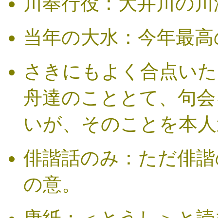
川奉行役：大井川の川
当年の大水：今年最高
さきにもよく合点いた
舟達のこととて、句会
いが、そのことを本人
俳諧話のみ：ただ俳諧
の意。