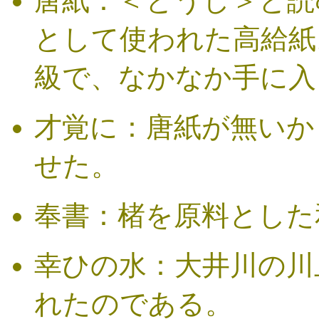
唐紙：＜とうし＞と読
として使われた高給紙
級で、なかなか手に入
才覚に：唐紙が無いか
せた。
奉書：楮を原料とした
幸ひの水：大井川の川
れたのである。