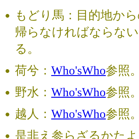
もどり馬：目的地から
帰らなければならない
る。
荷兮：
Who'sWho
参照
野水：
Who'sWho
参照
越人：
Who'sWho
参照
是非え参らざるかたよ