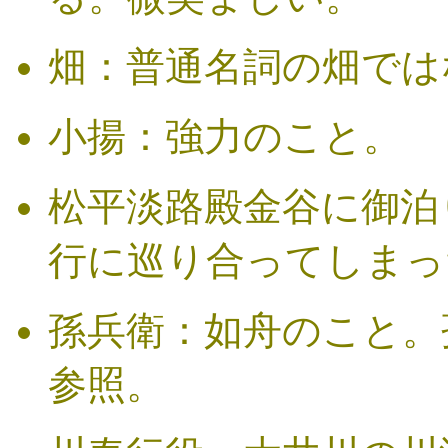
畑：普通名詞の畑では
小揚：強力のこと。
松平淡路殿金谷に御泊
行に巡り合ってしまっ
孫兵衛：如舟のこと。
参照。