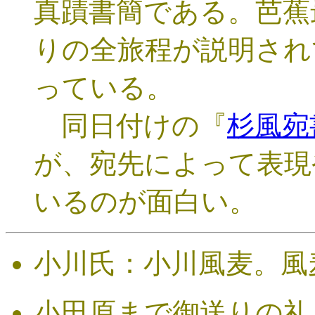
真蹟書簡である。芭蕉
りの全旅程が説明され
っている。
同日付けの『
杉風宛
が、宛先によって表現
いるのが面白い。
小川氏：小川風麦。風
小田原まで御送りの礼