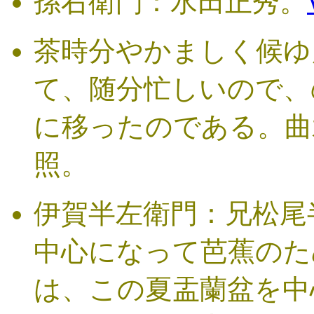
孫右衛門：水田正秀。
茶時分やかましく候ゆ
て、随分忙しいので、
に移ったのである。曲
照。
伊賀半左衛門：兄松尾
中心になって芭蕉のた
は、この夏盂蘭盆を中