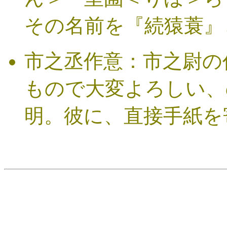
その名前を『続猿蓑』
市之丞作意：市之尉の
もので大変よろしい、
明。彼に、直接手紙を