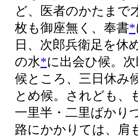
ど、医者のかたまで
枚も御座無く、奉書
*
日、次郎兵衛足を休
の水
*
に出会ひ候。次
候ところ、三日休み
とめ候。されども、
一里半・二里ばかり
路にかかりては、肩