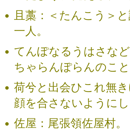
且藁：＜たんこう＞と
一人。
てんぽなるうはさなど
ちゃらんぽらんのこと
荷兮と出会ひこれ無き
顔を合さないようにし
佐屋：尾張領佐屋村。