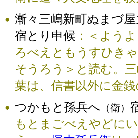
漸々三嶋新町ぬまづ屋
宿とり申候
：＜ようよ
ろべえともうすひきゃ
そうろう＞と読む。三
葉は、信書以外に金銭
つかもと孫兵へ
（衛）
もとまごべえやどにい