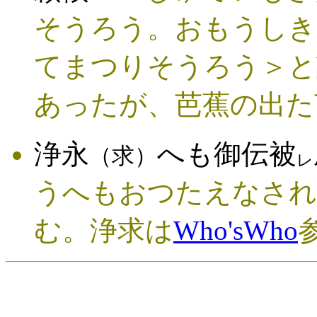
そうろう。おもうしき
てまつりそうろう＞と
あったが、芭蕉の出た
浄永
へも御伝被
（求）
レ
うへもおつたえなされ
む。浄求は
Who'sWho