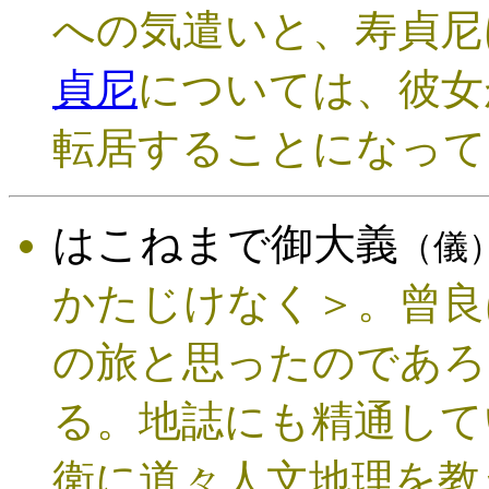
への気遣いと、寿貞尼
貞尼
については、彼女
転居することになって
はこねまで御大義
（儀
かたじけなく＞。曾良
の旅と思ったのであろ
る。地誌にも精通して
衛に道々人文地理を教