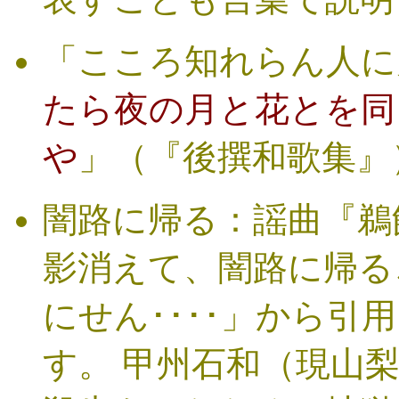
「こころ知れらん人に
たら夜の月と花とを同
や
」（『後撰和歌集』
闇路に帰る
：謡曲『鵜
影消えて、闇路に帰る
にせん････」から引
す。 甲州石和（現山