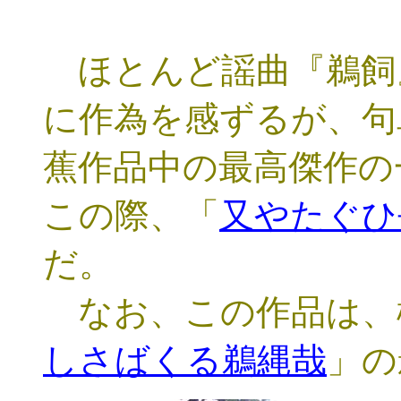
ほとんど謡曲『鵜飼
に作為を感ずるが、句
蕉作品中の最高傑作の
この際、「
又やたぐひ
だ。
なお、この作品は、
しさばくる鵜縄哉
」の