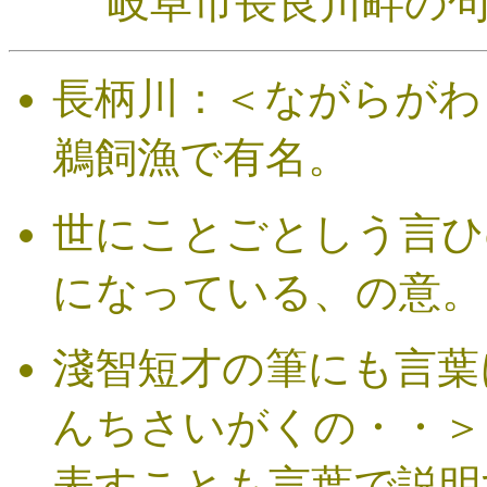
岐阜市長良川畔の
長柄川：＜ながらがわ
鵜飼漁で有名。
世にことごとしう言ひ
になっている、の意。
淺智短才の筆にも言葉
んちさいがくの・・＞
表すことも言葉で説明