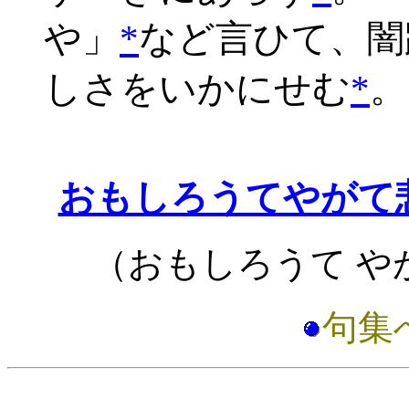
や」
*
など言ひて、闇
しさをいかにせむ
*
。
おもしろうてやがて
（おもしろうて や
句集