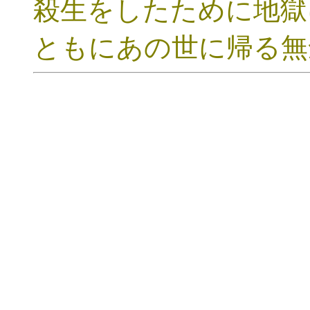
殺生をしたために地獄
ともにあの世に帰る無