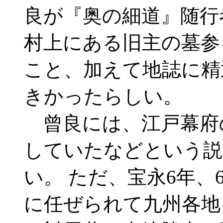
良が『奥の細道』随行
村上にある旧主の墓参
こと、加えて地誌に精
きかったらしい。
曾良には、江戸幕府
していたなどという説
い。 ただ、宝永6年、
に任ぜられて九州各地