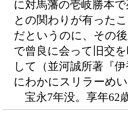
に対馬藩の壱岐勝本で
との関わりが有ったこ
だというのに、その後
で曾良に会って旧交を
して（並河誠所著『伊
にわかにスリラーめい
宝永7年没。享年62